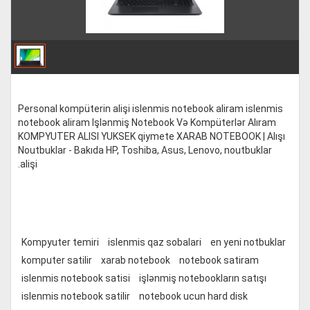
Personal kompüterin alişi islenmis notebook aliram islenmis
notebook aliram Işlənmiş Notebook Və Kompüterlər Alıram
KOMPYUTER ALISI YUKSEK qiymete XARAB NOTEBOOK | Alışı
Noutbuklar - Bakıda HP, Toshiba, Asus, Lenovo, noutbuklar
.alişi
Kompyuter temiri
islenmis qaz sobalari
en yeni notbuklar
komputer satilir
xarab notebook
notebook satiram
islenmis notebook satisi
işlənmiş notebookların satışı
islenmis notebook satilir
notebook ucun hard disk