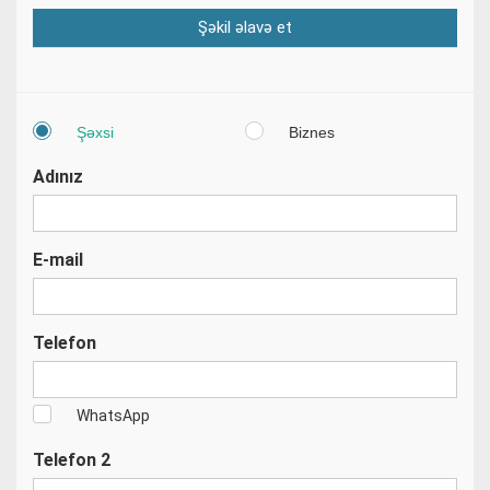
Şəkil əlavə et
Şəxsi
Biznes
Adınız
E-mail
Telefon
WhatsApp
Telefon 2