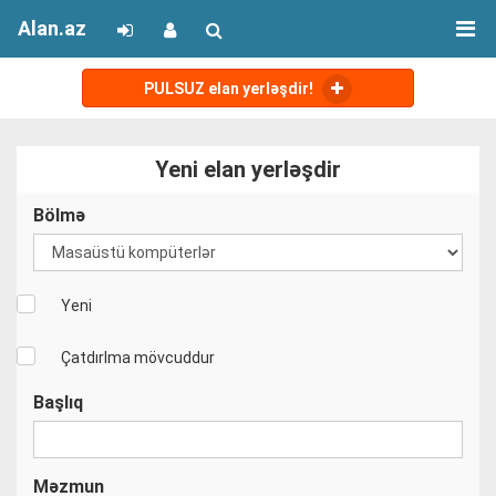
Alan.az
PULSUZ elan yerləşdir!
Yeni elan yerləşdir
Bölmə
Yeni
Çatdırlma mövcuddur
Başlıq
Məzmun