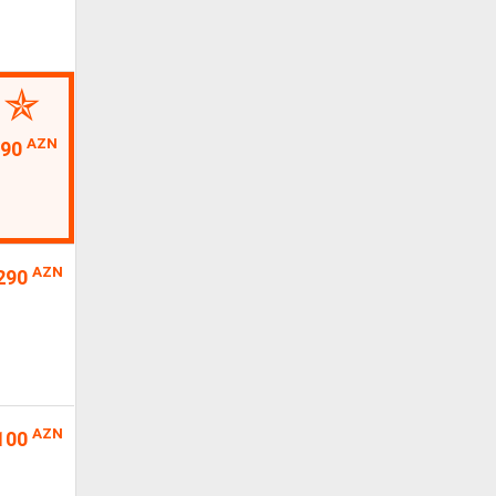
AZN
90
AZN
290
AZN
100