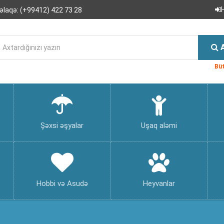
əlaqə:
(+99412) 422 73 28
Büt
Şəxsi əşyalar
Uşaq aləmi
Hobbi və Asudə
Heyvanlar