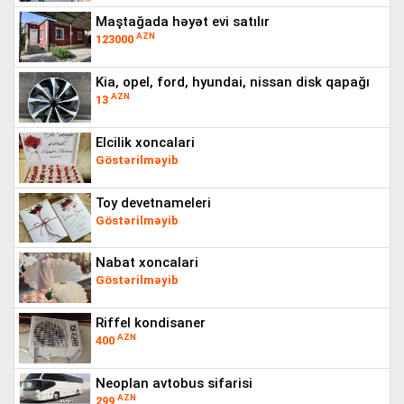
maştağada həyət evi satılır
AZN
123000
kia, opel, ford, hyundai, nissan disk qapağı
AZN
13
elcilik xoncalari
Göstərilməyib
toy devetnameleri
Göstərilməyib
nabat xoncalari
Göstərilməyib
riffel kondisaner
AZN
400
neoplan avtobus sifarisi
AZN
299