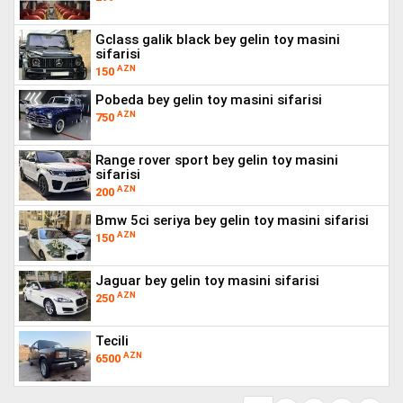
gclass galik black bey gelin toy masini
sifarisi
AZN
150
pobeda bey gelin toy masini sifarisi
AZN
750
range rover sport bey gelin toy masini
sifarisi
AZN
200
bmw 5ci seriya bey gelin toy masini sifarisi
AZN
150
jaguar bey gelin toy masini sifarisi
AZN
250
tecili
AZN
6500