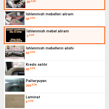
AZN
20
i̇shlenmish mebelleri aliram
AZN
55
i̇shlenmish mebel aliram
AZN
2
i̇shlenmish mebellerin alishi
AZN
55
kreslo satılır
AZN
45
paltaryuyan
AZN
250
laminat
AZN
5