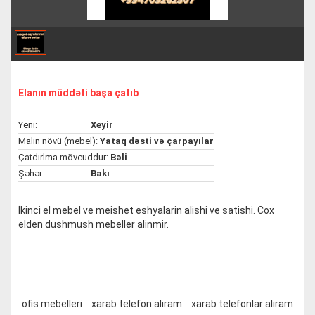
Elanın müddəti başa çatıb
Yeni:
Xeyir
Malın növü (mebel):
Yataq dəsti və çarpayılar
Çatdırlma mövcuddur:
Bəli
Şəhər:
Bakı
İkinci el mebel ve meishet eshyalarin alishi ve satishi. Cox
elden dushmush mebeller alinmir.
ofis mebelleri
xarab telefon aliram
xarab telefonlar aliram