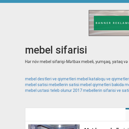
mebel sifarisi
Hər növ mebel sifarişi-Mətbəx mebeli, yumşaq, yataq və q
mebel destleri ve qiymetleri
mebel kataloqu ve qiymetler
mebel satisi
mebellerin satisi
mebel qiymetleri bakida
me
mebel ustasi teleb olunur 2017
mebellerin sifarisi ve sati