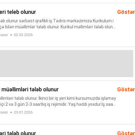
eri teleb olunur
Göstər
ləb olunur sərbəst qrafikli iş Tədris mərkəzimizə Kurikulum i
ə bilən müəllimlər tələb olunur. Kurikul məllimləri tələb olunur.
yə bilən müəllimə lazimdir.Online yox. Ünvanlarımı...
Şəxsi
02.03.2026
i müəllimləri tələb olunur
Göstər
imləri tələb olunur. İkinci bir iş yeri kimi kursumuzda işləməy
 içi 2 və 3 gün 2-3 saatlıq iş rejimidir. Yaş həddi yoxdur.İş saatı
ılaşdırılır. Əmək haqqı faizlədir. YÖS və...
Şəxsi
29.01.2026
ləri tələb olunur
Göstər