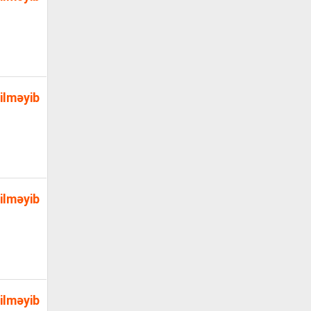
ilməyib
ilməyib
ilməyib