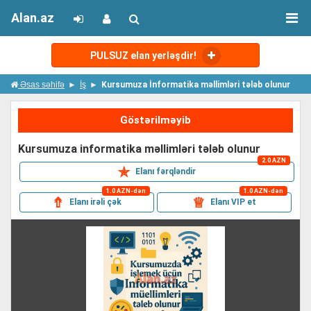
Alan.az
PULSUZ elan yerləşdir!
Əsas səhifə
İş
Kursumuza İnformatika məllimləri tələb olunur
Göstərilməyib
kursumuza i̇nformatika məllimləri tələb olunur
2.0 AZN
✯
Elanı fərqləndir
1.0 AZN-dən
1.0 AZN-dən
⇮
♕
Elanı irəli çək
Elanı VIP et