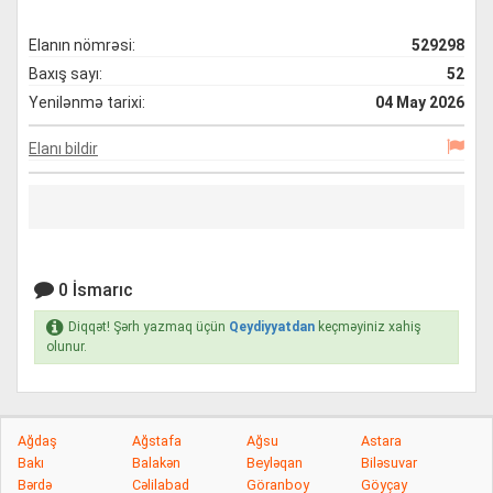
Elanın nömrəsi:
529298
Baxış sayı:
52
Yenilənmə tarixi:
04 May 2026
Elanı bildir
0 İsmarıc
Diqqət! Şərh yazmaq üçün
Qeydiyyatdan
keçməyiniz xahiş
olunur.
Ağdaş
Ağstafa
Ağsu
Astara
Bakı
Balakən
Beyləqan
Biləsuvar
Bərdə
Cəlilabad
Göranboy
Göyçay