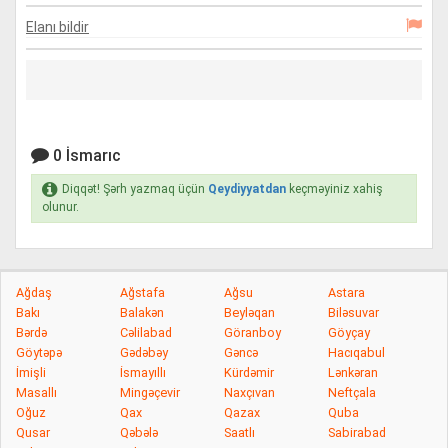
Elanı bildir
0 İsmarıc
Diqqət! Şərh yazmaq üçün
Qeydiyyatdan
keçməyiniz xahiş
olunur.
Ağdaş
Ağstafa
Ağsu
Astara
Bakı
Balakən
Beyləqan
Biləsuvar
Bərdə
Cəlilabad
Göranboy
Göyçay
Göytəpə
Gədəbəy
Gəncə
Hacıqabul
İmişli
İsmayıllı
Kürdəmir
Lənkəran
Masallı
Mingəçevir
Naxçıvan
Neftçala
Oğuz
Qax
Qazax
Quba
Qusar
Qəbələ
Saatlı
Sabirabad