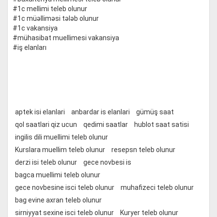
#1c mellimi teleb olunur
#1c müəlliməsi tələb olunur
#1c vakansiya
#mühasibat muellimesi vakansiya
#iş elanları
aptek isi elanlari
anbardar is elanlari
gümüş saat
qol saatlari qiz ucun
qedimi saatlar
hublot saat satisi
ingilis dili muellimi teleb olunur
Kurslara muellim teleb olunur
resepsn teleb olunur
derzi isi teleb olunur
gece novbesi is
bagca muellimi teleb olunur
gece novbesine isci teleb olunur
muhafizeci teleb olunur
bag evine axran teleb olunur
sirniyyat sexine isci teleb olunur
Kuryer teleb olunur