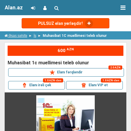
Alan.az
PULSUZ elan yerləşdir!
Əsas səhifə
İş
Muhasibat 1C muellimesi teleb olunur
AZN
600
muhasibat 1c muellimesi teleb olunur
2.0 AZN
✯
Elanı fərqləndir
1.0 AZN-dən
1.0 AZN-dən
⇮
♕
Elanı irəli çək
Elanı VIP et