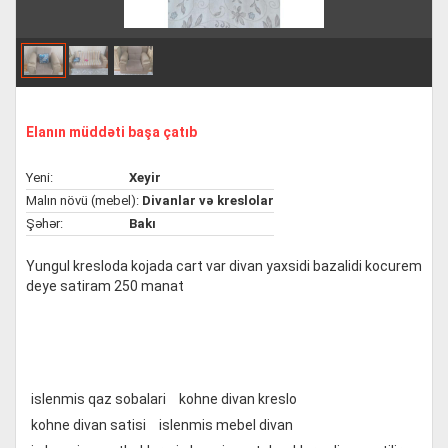
Elanın müddəti başa çatıb
Yeni:
Xeyir
Malın növü (mebel):
Divanlar və kreslolar
Şəhər:
Bakı
Yungul kresloda kojada cart var divan yaxsidi bazalidi kocurem
deye satiram 250 manat
islenmis qaz sobalari
kohne divan kreslo
kohne divan satisi
islenmis mebel divan