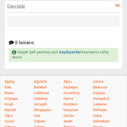
Elanı bildir
0 İsmarıc
Diqqət! Şərh yazmaq üçün
Qeydiyyatdan
keçməyiniz xahiş
olunur.
Ağdaş
Ağstafa
Ağsu
Astara
Bakı
Balakən
Beyləqan
Biləsuvar
Bərdə
Cəlilabad
Göranboy
Göyçay
Göytəpə
Gədəbəy
Gəncə
Hacıqabul
İmişli
İsmayıllı
Kürdəmir
Lənkəran
Masallı
Mingəçevir
Naxçıvan
Neftçala
Oğuz
Qax
Qazax
Quba
Qusar
Qəbələ
Saatlı
Sabirabad
Şabran
Salyan
Şamaxı
Şirvan