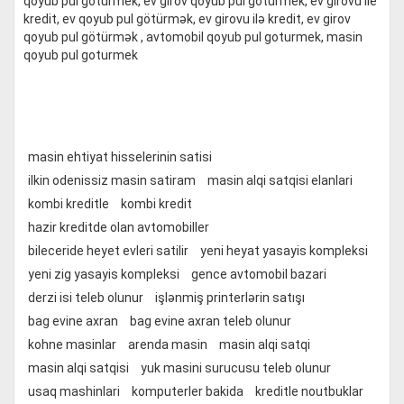
qoyub pul goturmek, ev girov qoyub pul goturmek, ev girovu ile
kredit, ev qoyub pul götürmək, ev girovu ilə kredit, ev girov
qoyub pul götürmək , avtomobil qoyub pul goturmek, masin
qoyub pul goturmek
masin ehtiyat hisselerinin satisi
ilkin odenissiz masin satiram
masin alqi satqisi elanlari
kombi kreditle
kombi kredit
hazir kreditde olan avtomobiller
bileceride heyet evleri satilir
yeni heyat yasayis kompleksi
yeni zig yasayis kompleksi
gence avtomobil bazari
derzi isi teleb olunur
işlənmiş printerlərin satışı
bag evine axran
bag evine axran teleb olunur
kohne masinlar
arenda masin
masin alqi satqi
masin alqi satqisi
yuk masini surucusu teleb olunur
usaq mashinlari
komputerler bakida
kreditle noutbuklar