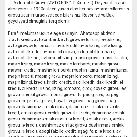
--- Avtomobil Girovu (AVTO KREDIT Xidmeti). Deyerinden asili
olmayaraq ili 1990ci ilden yuxari olan her nov avtomobillerinizin
girovu ucun muraciyyet ede bilersiniz. Rayon ve ya Baki
geydiyyati olmaginiz ferq elemir.
Etrafli melumat ucun elage saxlayin. Whatsapp aktivdir.
# avtokredit, avtolombard, avtogirov, avtolizing, avtolizinq,
avto girov, avto lombard, avto kredit, avto lizinq, avto lizing,
avtomobil krediti, avtomobil girovu, avtomobil lombardi,
avtomobil lizingi, avtomobil lizinqi, masin girovu, masin krediti,
masin lizingi, masin lizinqi, masin lombardi, mashin girovu,
mashin krediti, mashin lombardi, mashin lizinqi, mashin lizingi,
maşın krediti, maşın girovu, maşın lombardı, maşın lizingi,
maşın lizinqi, kredit, kridit, kiredit, daxili kredit, daxilikredit, el
krediti, əl krediti, lizinq, lizing, lombard, girov, obyekt girovu, ev
girovu, menzil girovu, mənzil girovu, torpaq girovu, torpag
girovu, heyet evi girovu, həyət evi girovu, bag girovu, bağ
girovu, dasinmaz emlak girovu, dasinmaz emlak girovu ile
kredit, emlak girovu, emlak girovu ile kredit, daşınmaz əmlak
girovu, daşınmaz əmlak girovu ilə kredit, əmlak girovu, əmlak
girovu ilə kredit, dashinmaz emlak girovu, dashinmaz emlak
girovu ile kredit, asagi faiz ile kredit, aşağı faiz ilə kredit; ev