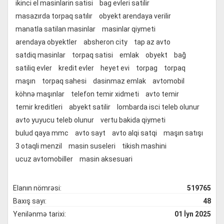
ikinci el masinlarin satisi
bag evleri satilir
masazırda torpaq satılır
obyekt arendaya verilir
manatla satilan masinlar
masinlar qiymeti
arendaya obyektler
absheron city
tap az avto
satdiq masinlar
torpaq satisi
emlak
obyekt
bağ
satiliq evler
kredit evler
heyet evi
torpag
torpaq
maşın
torpaq sahesi
dasinmaz emlak
avtomobil
köhnə maşınlar
telefon temir xidmeti
avto temir
temir kreditleri
abyekt satilir
lombarda isci teleb olunur
avto yuyucu teleb olunur
vertu bakida qiymeti
bulud qaya mmc
avto sayt
avto alqi satqi
maşın satışı
3 otaqli menzil
masin suseleri
tikish mashini
ucuz avtomobiller
masin aksesuari
Elanın nömrəsi:
519765
Baxış sayı:
48
Yenilənmə tarixi:
01 İyn 2025