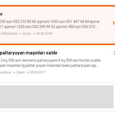
er
050 azn 055 210 82 82 qiymeti 1050 azn 051 447 44 44 qiyme
 11 qiymet 1250 azn 050 299 99 52 qiymet 450 azn 050 210 91
 683 32 32 qiymeti 150 azn 050 210 81 18 qiymet 3550 azn 05
 SİM-kartlar
Şəxsi
06.02.2018
altaryuyan maşınları satılır
2 kq 350 azn siemens paltaryuyani 6 kq 350 azn hecbir prable
uyan masinlar lg paltar yuyan masinlari beko paltaryuyan qiyme
an masini samsung paltaryuyan masinlari lg paltaryuyan mas
exnikası
Şəxsi
20.04.2017