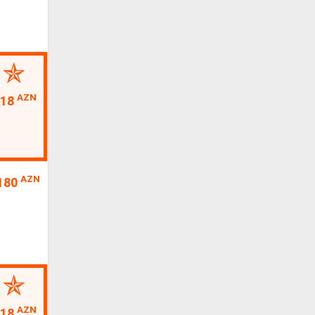
AZN
18
AZN
180
AZN
18