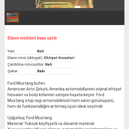
Elanın müddəti başa çatıb
Yeni:
Bəli
Elanın növü (ehtiyyat):
Ehtiyat hissələri
Çatdırlma mövcuddur:
Bəli
Şəhər:
Bakı
Ford Mustang buferi
American Avto Şirkəti, Amerika avtomobillərinin orijinal ehtiyat
hissələri və body kitlərinin satışını həyata keçirir. Ford
Mustang stop isigi avtomobilinizin həm xarici görünüşünü,
həm də funksionallığını artırmaq üçün ideal seçimdir.
Uyğunluq: Ford Mustang
Material: Yüksək keyfiyyətli və davamlı material