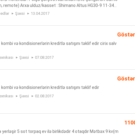
m, remote) Arxa ulduz/kasset : Shimano Altus HG30-9 11-34T
d Rob PP 29""x2,1 Disklər: WTB Speed Disc i19 29"" 32H Qabaq
edlər
Şəxsi
13.04.2017
Göstər
kombi və kondisionerlərin kreditlə satışını təklif edir cirix salv
exnikası
Şəxsi
07.08.2017
Göstər
 kombi və kondisionerlərin kreditlə satışını təklif edir
exnikası
Şəxsi
02.08.2017
110
yerləşir 5 sot torpaq ev ilə birlikdədir 4 otaqdır Mətbəx 9 kv(m