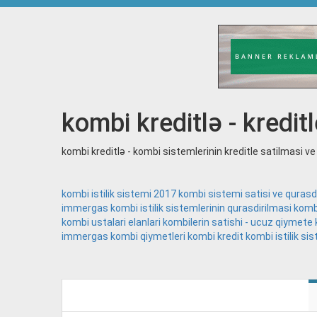
kombi kreditlə - kreditl
kombi kreditlə - kombi sistemlerinin kreditle satilmasi ve 
kombi istilik sistemi 2017
kombi sistemi satisi ve qurasd
immergas
kombi istilik sistemlerinin qurasdirilmasi
kombi
kombi ustalari elanlari
kombilerin satishi - ucuz qiymete 
immergas
kombi qiymetleri
kombi kredit
kombi istilik sis