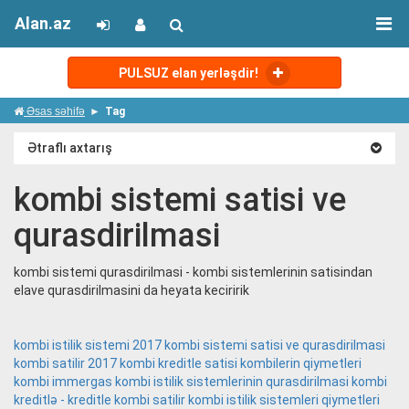
Alan.az
PULSUZ elan yerləşdir!
Əsas səhifə
Tag
Ətraflı axtarış
kombi sistemi satisi ve
qurasdirilmasi
kombi sistemi qurasdirilmasi - kombi sistemlerinin satisindan
elave qurasdirilmasini da heyata keciririk
kombi istilik sistemi 2017
kombi sistemi satisi ve qurasdirilmasi
kombi satilir 2017
kombi kreditle satisi
kombilerin qiymetleri
kombi immergas
kombi istilik sistemlerinin qurasdirilmasi
kombi
kreditlə - kreditle kombi satilir
kombi istilik sistemleri qiymetleri