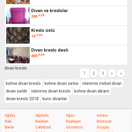
divan və kreslolar
AZN
200
kreslo üstü
AZN
10
divan kreslo dəsti
AZN
800
divan kreslo
1
2
3
>
»
kohne divan kreslo
kohne divan satisi
islenmis mebel divan
divan satilir
islenmis divan kreslo
kohne divan aliram
divan kreslo 2018
kunc divanlar
Ağdaş
Ağstafa
Ağsu
Astara
Bakı
Balakən
Beyləqan
Biləsuvar
Bərdə
Cəlilabad
Göranboy
Göyçay