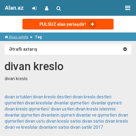
Alan.az
PULSUZ elan yerləşdir!
Əsas səhifə
Tag
Ətraflı axtarış
divan kreslo
divan kreslo
divan ortukleri
divan kreslo destleri
divan kreslo destleri
qiymetleri
divan kreslolar
divanlar qiymetleri
divanlar qiymeti
divan kreslo qiymetleri/
divan ustleri
divan kreslo islenmis
divanlar qiymetleri
divanlarin qiymeti
divanlar ve qiymetleri
divan
qiymetleri
divan ustu
divan kreslo satisi
divan satisi
divan kreslo
divan ve kreslolar
divanlarin satisi
divan satilir 2017