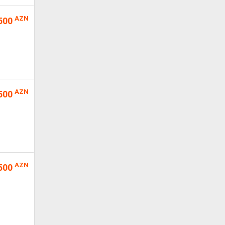
AZN
500
AZN
500
AZN
500