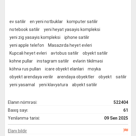
ev satilir
en yeni notbuklar
komputer satilir
notebook satilir
yeni heyat yasayis kompleksi
yeni zig yasayis kompleksi
iphone satilir
yeni apple telefon
Masazırda heyet evleri
Kupcali heyet evleri
avtobus satilir
obyekt satilir
kohne pullar
instagram satilir
evlərin tikilməsi
köhnə rus pulları
icare obyekt elanlari
moyka
obyekt arendaya verilir
arendaya obyektler
obyekt
satilir
yeni yasamal
yeni klavyatura
abyekt satilir
Elanın nömrəsi:
522404
Baxış sayı:
61
Yenilənmə tarixi:
09 Sen 2025
Elanı bildir