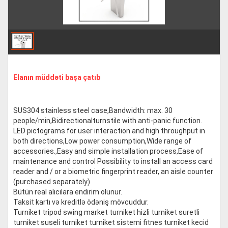
Elanın müddəti başa çatıb
SUS304 stainless steel case,Bandwidth: max. 30
people/min,Bidirectionalturnstile with anti-panic function.
LED pictograms for user interaction and high throughput in
both directions,Low power consumption,Wide range of
accessories.,Easy and simple installation process,Ease of
maintenance and control Possibility to install an access card
reader and / or a biometric fingerprint reader, an aisle counter
(purchased separately)
Bütün real alıcılara endirim olunur.
Taksit kartı və kreditlə ödəniş mövcuddur.
Turniket tripod swing market turniket hizli turniket suretli
turniket suseli turniket turniket sistemi fitnes turniket kecid