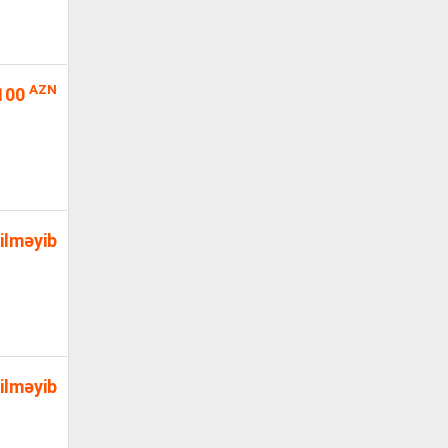
AZN
100
ilməyib
ilməyib