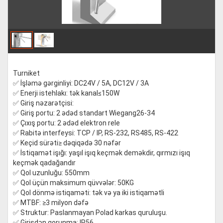
Turniket
✅ İşləmə gərginliyi: DC24V / 5A, DC12V / 3A
✅ Enerji istehlakı: tək kanal≤150W
✅ Giriş nəzarətçisi:
✅ Giriş portu: 2 ədəd standart Wiegang26-34
✅ Çıxış portu: 2 ədəd elektron rele
✅ Rabitə interfeysi: TCP / IP, RS-232, RS485, RS-422
✅ Keçid sürəti≥ dəqiqədə 30 nəfər
✅ İstiqamət işığı: yaşıl işıq keçmək deməkdir, qırmızı işıq
keçmək qadağandır
✅ Qol uzunluğu: 550mm
✅ Qol üçün maksimum qüvvələr: 50KG
✅ Qol dönmə istiqaməti: tək və ya iki istiqamətli
✅ MTBF: ≥3 milyon dəfə
✅ Struktur: Paslanmayan Polad karkas quruluşu.
✅ Girişdən qorunma: IP56