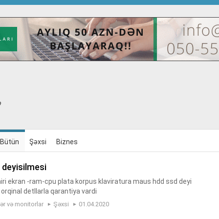
?
Bütün
Şəxsi
Biznes
 deyisilmesi
i ekran -ram-cpu plata korpus klaviratura maus hdd ssd deyi
orqinal detllarla qarantiya vardi
r və monitorlar
Şəxsi
01.04.2020