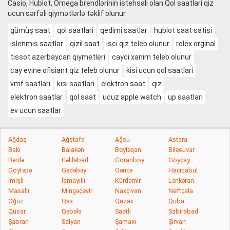
Casio, Hublot, Omega brendlərinin istehsalı olan Qol saatlari qiz
ucun sərfəli qiymətlərlə təklif olunur.
gümüş saat
qol saatlari
qedimi saatlar
hublot saat satisi
islenmis saatlar
qizil saat
isci qiz teleb olunur
rolex orginal
tissot azerbaycan qiymetleri
cayci xanim teleb olunur
cay evine ofisiant qiz teleb olunur
kisi ucun qol saatlari
vmf saatlari
kisi saatlari
elektron saat
qiz
elektron saatlar
qol saat
ucuz apple watch
up saatlari
ev ucun saatlar
Ağdaş
Ağstafa
Ağsu
Astara
Bakı
Balakən
Beyləqan
Biləsuvar
Bərdə
Cəlilabad
Göranboy
Göyçay
Göytəpə
Gədəbəy
Gəncə
Hacıqabul
İmişli
İsmayıllı
Kürdəmir
Lənkəran
Masallı
Mingəçevir
Naxçıvan
Neftçala
Oğuz
Qax
Qazax
Quba
Qusar
Qəbələ
Saatlı
Sabirabad
Şabran
Salyan
Şamaxı
Şirvan