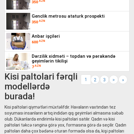
AZN
350
genclik metrosu ataturk prospekti
AZN
350
anbar işçiləri
AZN
600
dərzilik xidməti – topdan və pərakəndə
geyimlərin tikilişi
AZN
7
Kisi paltolari fərqli
1
2
3
>
»
modellərdə
burada!
Kisi paltolari qiymətləri müxtəlifdir. Havaların vaxtından tez
soyuması insanların artıq indidən qış geyimləri almasına səbəb
olub. Dükanlarda endirimlə kisi paltolari satılır. Qadın və kisi
paltolari təkcə rənginə görə yox, formasına görə də seçilir. Qadın
paltoları daha çox bədənə oturan formada olsa da, kişi paltoları