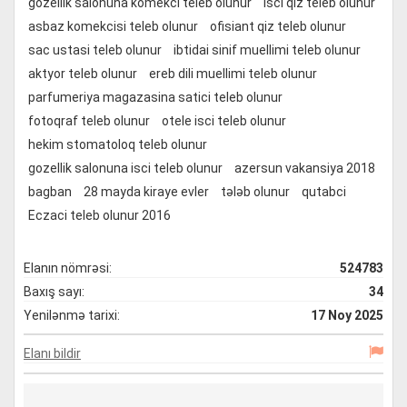
gozellik salonuna komekci teleb olunur
isci qiz teleb olunur
asbaz komekcisi teleb olunur
ofisiant qiz teleb olunur
sac ustasi teleb olunur
ibtidai sinif muellimi teleb olunur
aktyor teleb olunur
ereb dili muellimi teleb olunur
parfumeriya magazasina satici teleb olunur
fotoqraf teleb olunur
otele isci teleb olunur
hekim stomatoloq teleb olunur
gozellik salonuna isci teleb olunur
azersun vakansiya 2018
bagban
28 mayda kiraye evler
tələb olunur
qutabci
Eczaci teleb olunur 2016
Elanın nömrəsi:
524783
Baxış sayı:
34
Yenilənmə tarixi:
17 Noy 2025
Elanı bildir