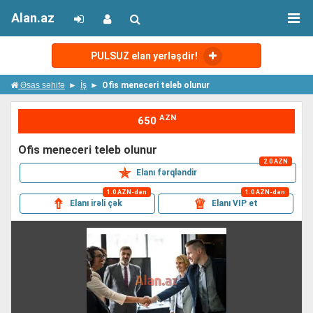
Alan.az
PULSUZ elan yerləşdir!
Əsas səhifə
İş
Ofis meneceri teleb olunur
AZN
650
ofis meneceri teleb olunur
2.0 AZN
✯
Elanı fərqləndir
1.0 AZN-dən
1.0 AZN-dən
⇮
♕
Elanı irəli çək
Elanı VIP et