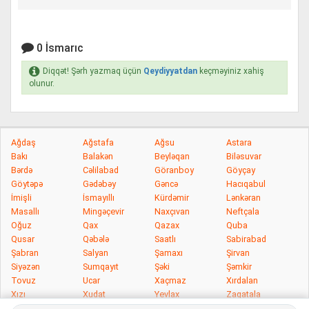
0 İsmarıc
Diqqət! Şərh yazmaq üçün
Qeydiyyatdan
keçməyiniz xahiş
olunur.
Ağdaş
Ağstafa
Ağsu
Astara
Bakı
Balakən
Beyləqan
Biləsuvar
Bərdə
Cəlilabad
Göranboy
Göyçay
Göytəpə
Gədəbəy
Gəncə
Hacıqabul
İmişli
İsmayıllı
Kürdəmir
Lənkəran
Masallı
Mingəçevir
Naxçıvan
Neftçala
Oğuz
Qax
Qazax
Quba
Qusar
Qəbələ
Saatlı
Sabirabad
Şabran
Salyan
Şamaxı
Şirvan
Siyəzən
Sumqayıt
Şəki
Şəmkir
Tovuz
Ucar
Xaçmaz
Xırdalan
Xızı
Xudat
Yevlax
Zaqatala
Zərdab