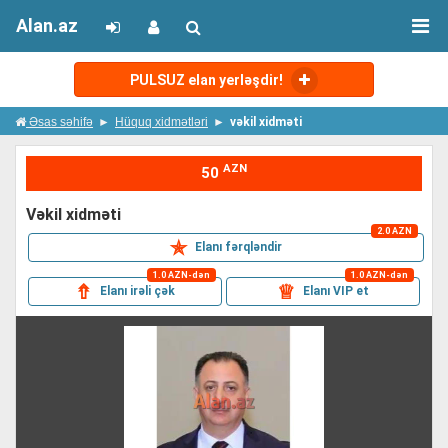
Alan.az
PULSUZ elan yerləşdir!
Əsas səhifə
Hüquq xidmətləri
vəkil xidməti
AZN
50
vəkil xidməti
2.0 AZN
✯
Elanı fərqləndir
1.0 AZN-dən
1.0 AZN-dən
⇮
♕
Elanı irəli çək
Elanı VIP et