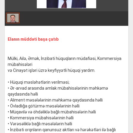
Elanın müddəti başa çatıb
Mülki, Ailə, Əmək, İnzibati hüquqların müdafiəsi, Kommersiya
mübahisələri
və Cinayət işləri üzrə keyfiyyətli hüquqi yardım.
• Hüquqi məsləhətlərin verilməsi;
• Ər-arvad arasında əmlak mübahisələrinin məhkəmə
qaydasında həlli
• Aliment məsələlərinin məhkəmə qaydasında həlli
• Övladlığa götürmə məsələlərinin həlli
• Müqavilə və öhdəliklə bağlı mübahisələrin həlli
• Kommersiya mübahisələrinin həlli
• Vərəsəliklə bağlı məsələlərin həlli
• İnzibati orqnların qanunsuz aktları və hərəkətləri ilə bağlı