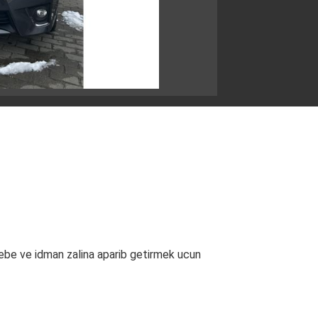
ebe ve idman zalina aparib getirmek ucun