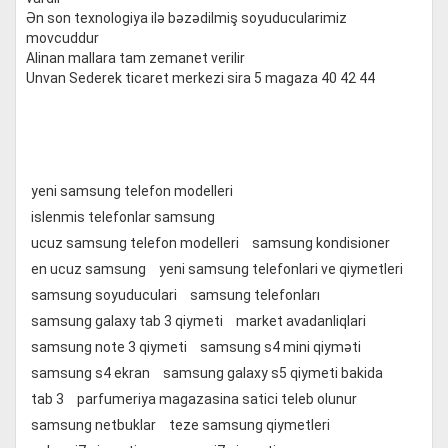
Ən son texnologiya ilə bəzədilmiş soyuducularimiz
movcuddur
Alinan mallara tam zemanet verilir
Unvan Sederek ticaret merkezi sira 5 magaza 40 42 44
yeni samsung telefon modelleri
islenmis telefonlar samsung
ucuz samsung telefon modelleri
samsung kondisioner
en ucuz samsung
yeni samsung telefonlari ve qiymetleri
samsung soyuduculari
samsung telefonları
samsung galaxy tab 3 qiymeti
market avadanliqlari
samsung note 3 qiymeti
samsung s4 mini qiyməti
samsung s4 ekran
samsung galaxy s5 qiymeti bakida
tab 3
parfumeriya magazasina satici teleb olunur
samsung netbuklar
teze samsung qiymetleri