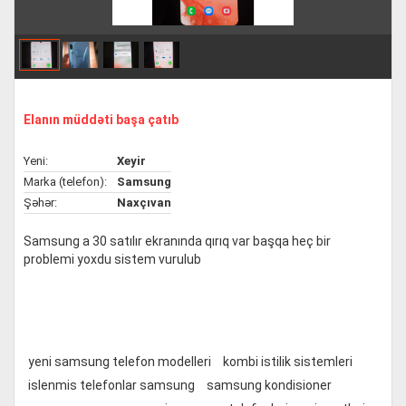
Elanın müddəti başa çatıb
Yeni:
Xeyir
Marka (telefon):
Samsung
Şəhər:
Naxçıvan
Samsung a 30 satılır ekranında qırıq var başqa heç bir
problemi yoxdu sistem vurulub
yeni samsung telefon modelleri
kombi istilik sistemleri
islenmis telefonlar samsung
samsung kondisioner