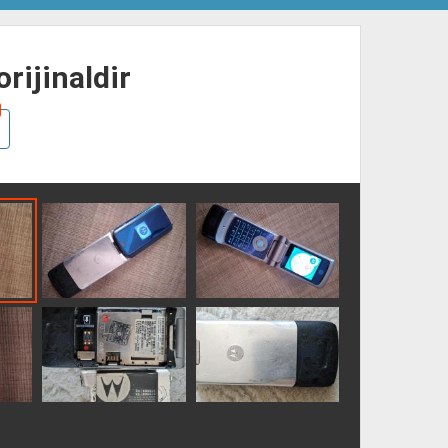
orijinaldir