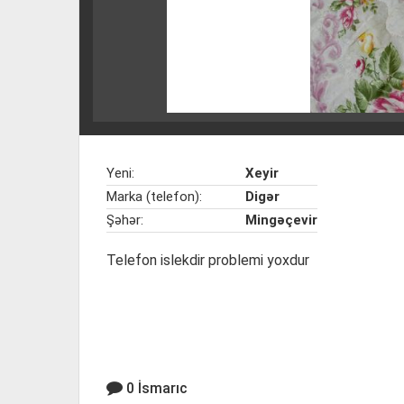
Yeni:
Xeyir
Marka (telefon):
Digər
Şəhər:
Mingəçevir
Telefon islekdir problemi yoxdur
0 İsmarıc