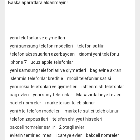
Baska aparatlara aldanmayin !
yeni telefonlar ve qiymetleri
yeni samsung telefon modelleri
telefon satilir
telefon aksesuarları azerbaycan
xiaomi yeni telefonu
iphone 7
ucuz apple telefonlar
yeni samsung telefonlari ve qiymetleri
bag evine axran
islenmis telefonlar kreditle
mobil telefonlar satisi
yeni nokia telefonlari ve qiymetleri
ishlenmish telefonlar
bag evleri
yeni sony telefonlar
Masazırda heyet evleri
naxtel nomreler
markete isci teleb olunur
yeni htc telefon modelleri
markete satici teleb olunur
telefon zapcastlari
telefon ehtiyyat hisseleri
bakcell nomreler satilir
2 otaqli evler
evlerin temir edilmesi
icareye evler
bakcell nomreler