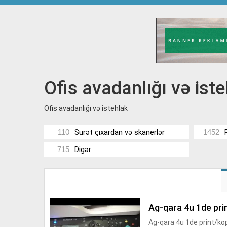
Ofis avadanlığı və ist
Ofis avadanlığı və istehlak
110
Surət çıxardan və skanerlər
1452
715
Digər
ag-qara 4u 1de pr
Ag-qara 4u 1de print/ko