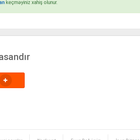
an
keçməyiniz xahiş olunur.
asandır