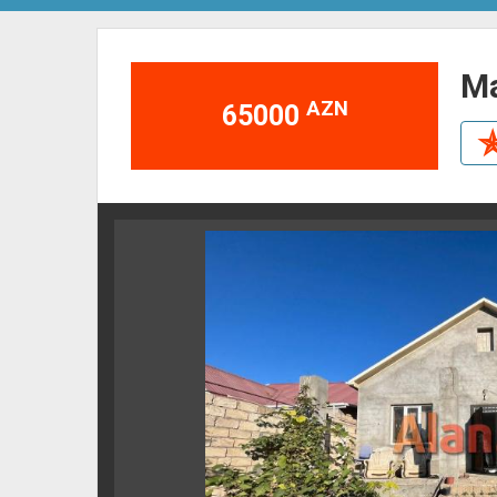
AZN
65000